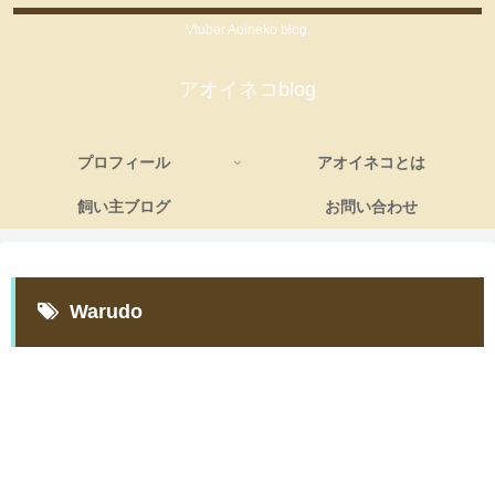
Vtuber Aoineko blog.
アオイネコblog
プロフィール
アオイネコとは
飼い主ブログ
お問い合わせ
Warudo