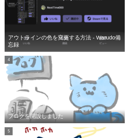
アウトラインの色を変更する方法 - Warudo備
忘録
ブログを開設しました