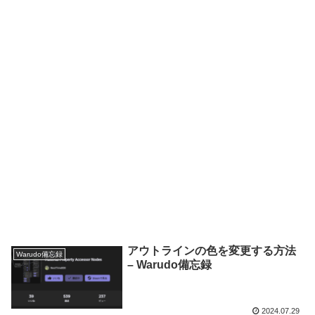
アウトラインの色を変更する方法
Warudo備忘録
– Warudo備忘録
2024.07.29